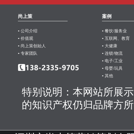
尚上策
案例
▪ 公司介绍
▪ 餐饮/服务业
▪ 价值观
▪ 互联网、教育
▪ 尚上策创始人
▪ 大健康
▪ 专家团队
▪ 连锁/物流
▪ 电子/工业
▪ 母婴/玩具
▪ 其他
特别说明：本网站所展示
的知识产权仍归品牌方所