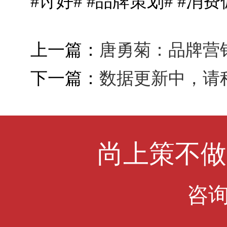
#讨好# #品牌策划# #消
上一篇：
唐勇菊：品牌营
下一篇：
数据更新中，请稍后
尚上策不做
咨