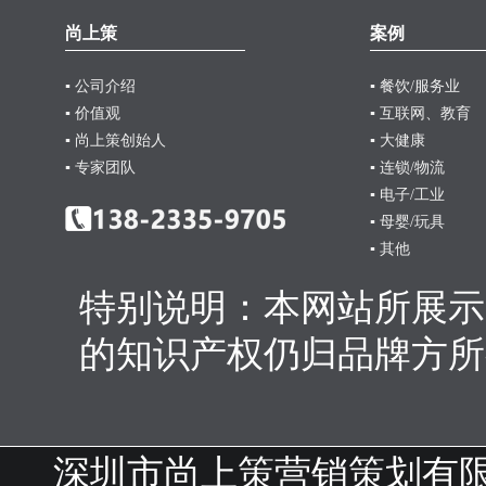
尚上策
案例
▪ 公司介绍
▪ 餐饮/服务业
▪ 价值观
▪ 互联网、教育
▪ 尚上策创始人
▪ 大健康
▪ 专家团队
▪ 连锁/物流
▪ 电子/工业
▪ 母婴/玩具
▪ 其他
特别说明：本网站所展示
的知识产权仍归品牌方所
深圳市尚上策营销策划有