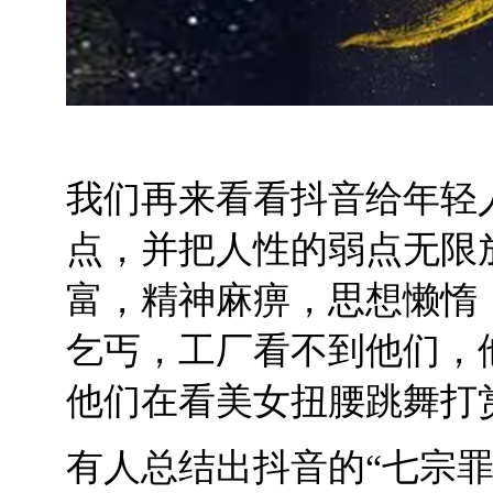
我们再来看看抖音给年轻
点，并把人性的弱点无限
富，精神麻痹，思想懒惰
乞丐，工厂看不到他们，
他们在看美女扭腰跳舞打
有人总结出抖音的“七宗