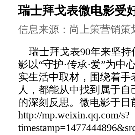
瑞士拜戈表微电影受
信息来源：尚上策营销策划 添加
    瑞士拜戈表90年来坚持传递积极的生活态度和人文情怀，其首部微电
影以“守护·传承·爱”为
实生活中取材，围绕着手
人，都能从中找到属于自
的深刻反思。微电影于日
http://mp.weixin.qq.com/s?
timestamp=1477444896&sr