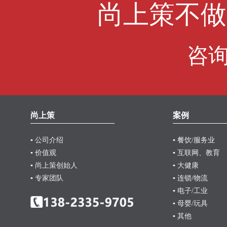
尚上策不做
咨
尚上策
案例
▪ 公司介绍
▪ 餐饮/服务业
▪ 价值观
▪ 互联网、教育
▪ 尚上策创始人
▪ 大健康
▪ 专家团队
▪ 连锁/物流
▪ 电子/工业
▪ 母婴/玩具
▪ 其他