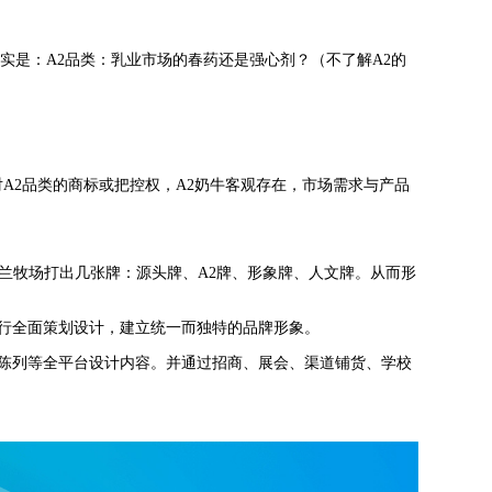
现实是：
A2
品类：乳业市场的春药还是强心剂？（不了解
A2
的
对
A2
品类的商标或把控权，
A2
奶牛客观存在，市场需求与产品
凯兰牧场打出几张牌：源头牌、
A2
牌、形象牌、人文牌。从而形
行全面策划设计，建立统一而独特的品牌形象。
陈列等全平台设计内容。并通过招商、展会、渠道铺货、学校