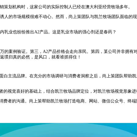
销策划机构时，这家公司的实际控制人已经在澳大利亚经营牧场多年。
陆诱人的市场规模很难不动心。然而，尚上策团队与凯兰牧场团队面临的
国内乳业也纷纷推出
A2
产品。这是乳业市场的强心剂还是春药？
万万的案例验证。第三，
A2
产品价格会走向亲民。第四，某公司并非拥有
或返璞归真的必然，是风口，就看谁抓得住！
酪蛋白主流品牌。在充分的市场调研与消费者洞察之后，尚上策团队帮助
者的视觉喜好的基础上，结合凯兰牧场品牌定位，对凯兰牧场视觉形象进
消费者的沟通。尚上策帮助凯兰牧场打造电商、网站、微信公众号、终端